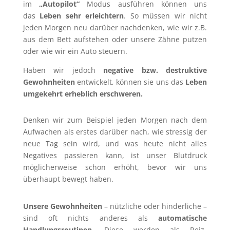
im
„Autopilot“
Modus ausführen können uns
das
Leben sehr erleichtern
. So müssen wir nicht
jeden Morgen neu darüber nachdenken, wie wir z.B.
aus dem Bett aufstehen oder unsere Zähne putzen
oder wie wir ein Auto steuern.
Haben wir jedoch
negative bzw. destruktive
Gewohnheiten
entwickelt, können sie uns das
Leben
umgekehrt erheblich erschweren.
Denken wir zum Beispiel jeden Morgen nach dem
Aufwachen als erstes darüber nach, wie stressig der
neue Tag sein wird, und was heute nicht alles
Negatives passieren kann, ist unser Blutdruck
möglicherweise schon erhöht, bevor wir uns
überhaupt bewegt haben.
Unsere Gewohnheiten
– nützliche oder hinderliche –
sind oft nichts anderes als
automatische
Handlungsroutinen.
Diese werden als Reiz-