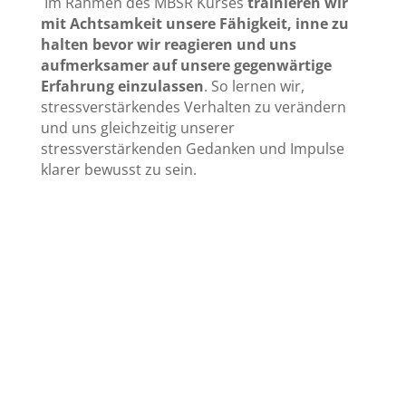
Im Rahmen des MBSR Kurses
trainieren wir
mit Achtsamkeit unsere Fähigkeit, inne zu
halten bevor wir reagieren und uns
aufmerksamer auf unsere gegenwärtige
Erfahrung einzulassen
. So lernen wir,
stressverstärkendes Verhalten zu verändern
und uns gleichzeitig unserer
stressverstärkenden Gedanken und Impulse
klarer bewusst zu sein.
Alle Kurse & Seminare